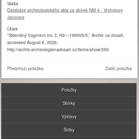
Sbírka
Databáze archeologického skla ze sbírek NM 4 - Vrchotovy
Janovice
Citace
“Skleněný fragment inv. č. H2—199005/5,”
Archiv na dosah
,
accessed August 6, 2026,
http://archiv.archeologienadosah.cz/items/show/359
.
Předchozí položka
Další položka
Položky
Sbírky
Výstavy
Štítky