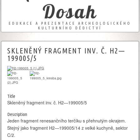
Dosah
EDUKACE A PREZENTACE ARCHEOLOGICKÉHO
KULTURNÍHO DĚDICTVÍ
SKLENĚNÝ FRAGMENT INV. Č. H2—
199005/5
Title
Skleněný fragment inv. č. H2—199005/5
Description
Jeden fragment renesančního terčíku s přehnutým okrajem.
Stejný jako fragment H2—199005/14 z velké kuchyně, sektor
C/2.