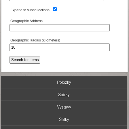
Expand to subcollections
Geographic Address
Geographic Radius (kilometers)
Položky
Sbírky
Výstavy
Štítky