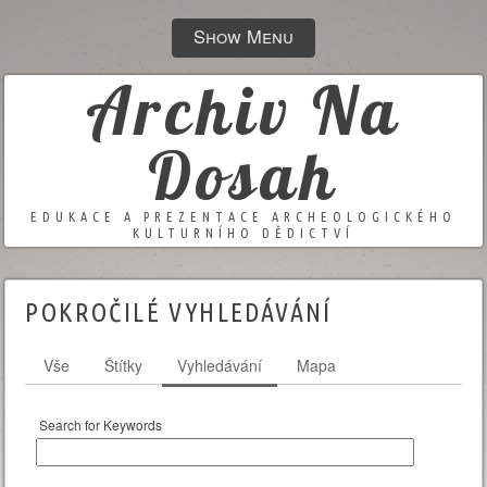
Show Menu
Archiv Na
Dosah
EDUKACE A PREZENTACE ARCHEOLOGICKÉHO
KULTURNÍHO DĚDICTVÍ
POKROČILÉ VYHLEDÁVÁNÍ
Vše
Štítky
Vyhledávání
Mapa
Search for Keywords