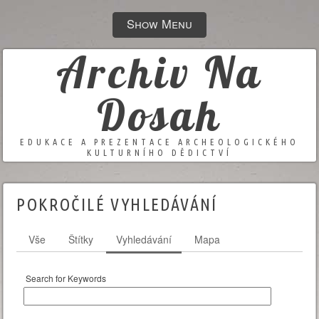
Show Menu
Archiv Na
Dosah
EDUKACE A PREZENTACE ARCHEOLOGICKÉHO
KULTURNÍHO DĚDICTVÍ
POKROČILÉ VYHLEDÁVÁNÍ
Vše
Štítky
Vyhledávání
Mapa
Search for Keywords