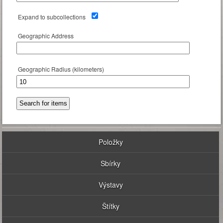
Expand to subcollections
Geographic Address
Geographic Radius (kilometers)
Položky
Sbírky
Výstavy
Štítky