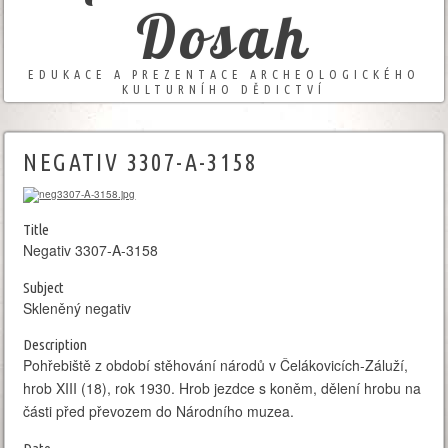
Dosah
EDUKACE A PREZENTACE ARCHEOLOGICKÉHO
KULTURNÍHO DĚDICTVÍ
NEGATIV 3307-A-3158
Title
Negativ 3307-A-3158
Subject
Skleněný negativ
Description
Pohřebiště z období stěhování národů v Čelákovicích-Záluží,
hrob XIII (18), rok 1930. Hrob jezdce s koněm, dělení hrobu na
části před převozem do Národního muzea.