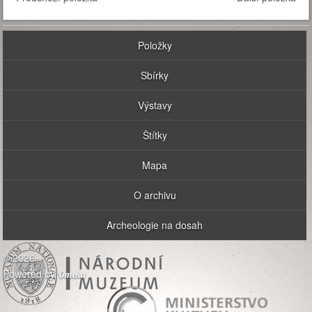
Položky
Sbírky
Výstavy
Štítky
Mapa
O archivu
Archeologie na dosah
© 2026
Powered by
Omeka