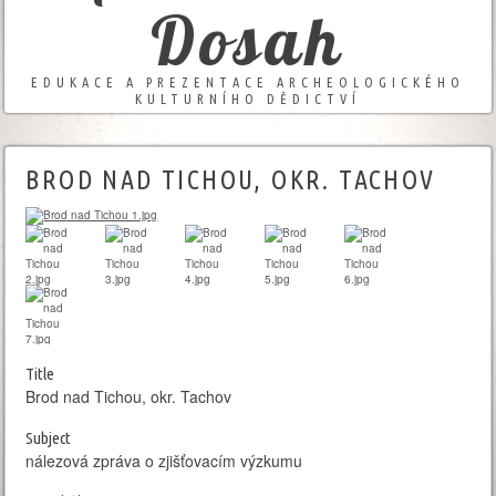
Dosah
EDUKACE A PREZENTACE ARCHEOLOGICKÉHO
KULTURNÍHO DĚDICTVÍ
BROD NAD TICHOU, OKR. TACHOV
Title
Brod nad Tichou, okr. Tachov
Subject
nálezová zpráva o zjišťovacím výzkumu