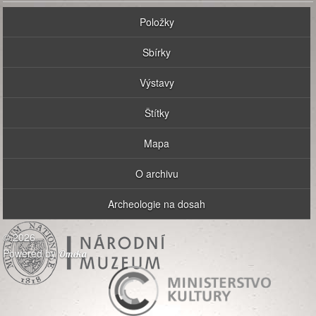
Položky
Sbírky
Výstavy
Štítky
Mapa
O archivu
Archeologie na dosah
© 2026
Powered by
Omeka