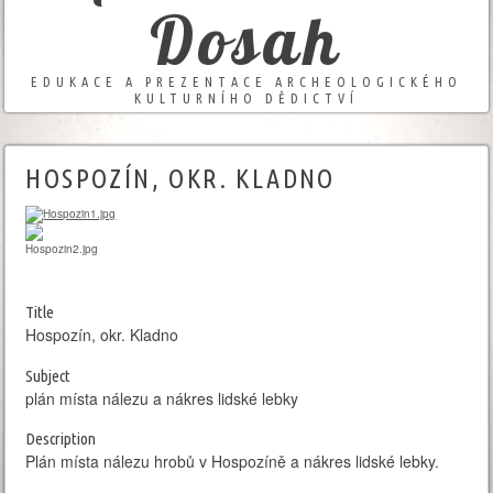
Dosah
EDUKACE A PREZENTACE ARCHEOLOGICKÉHO
KULTURNÍHO DĚDICTVÍ
HOSPOZÍN, OKR. KLADNO
Title
Hospozín, okr. Kladno
Subject
plán místa nálezu a nákres lidské lebky
Description
Plán místa nálezu hrobů v Hospozíně a nákres lidské lebky.