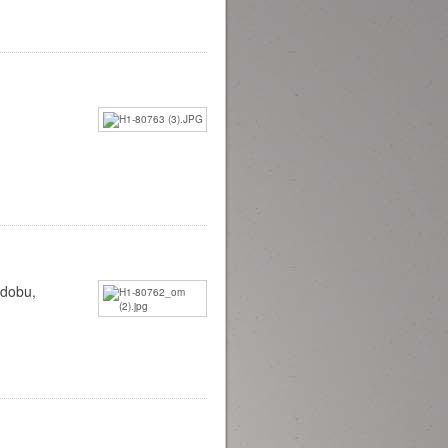
zdobu,