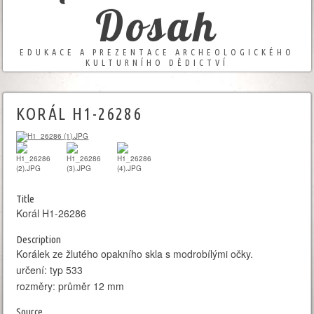
Dosah
EDUKACE A PREZENTACE ARCHEOLOGICKÉHO
KULTURNÍHO DĚDICTVÍ
KORÁL H1-26286
Title
Korál H1-26286
Description
Korálek ze žlutého opakního skla s modrobílými očky.
určení: typ 533
rozměry: průměr 12 mm
Source