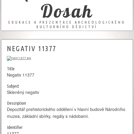
Dosah
EDUKACE A PREZENTACE ARCHEOLOGICKÉHO
KULTURNÍHO DĚDICTVÍ
NEGATIV 11377
Title
Negativ 11377
Subject
Skleněný negativ
Description
Depozitář prehistorického oddělení v hlavní budově Národního
muzea, základní sbírky, regály s nádobami.
Identifier
11377