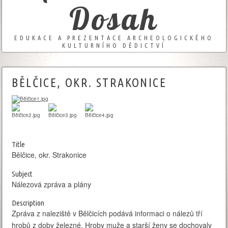
Dosah
EDUKACE A PREZENTACE ARCHEOLOGICKÉHO
KULTURNÍHO DĚDICTVÍ
BĚLČICE, OKR. STRAKONICE
Title
Bělčice, okr. Strakonice
Subject
Nálezová zpráva a plány
Description
Zpráva z naleziště v Bělčicích podává informaci o nálezů tří
hrobů z doby železné. Hroby muže a starší ženy se dochovaly