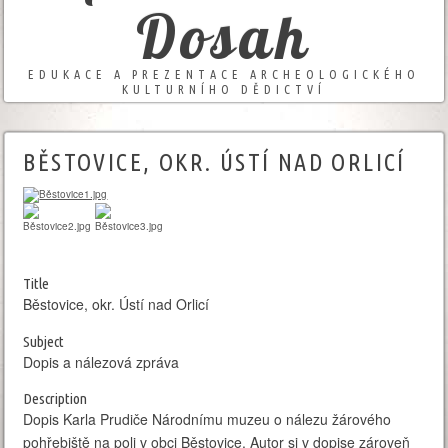
Dosah
EDUKACE A PREZENTACE ARCHEOLOGICKÉHO
KULTURNÍHO DĚDICTVÍ
BĚSTOVICE, OKR. ÚSTÍ NAD ORLICÍ
Title
Běstovice, okr. Ústí nad Orlicí
Subject
Dopis a nálezová zpráva
Description
Dopis Karla Prudiče Národnímu muzeu o nálezu žárového
pohřebiště na poli v obci Běstovice. Autor si v dopise zároveň