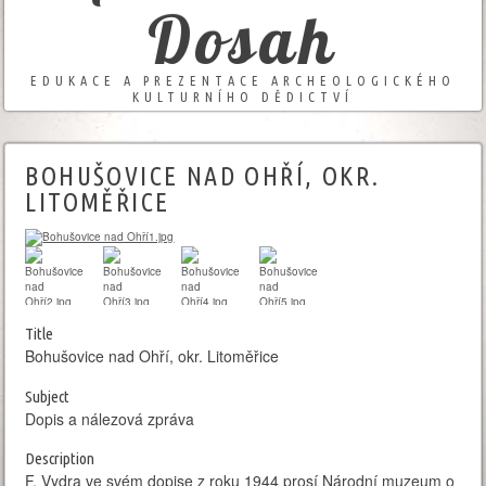
Dosah
EDUKACE A PREZENTACE ARCHEOLOGICKÉHO
KULTURNÍHO DĚDICTVÍ
BOHUŠOVICE NAD OHŘÍ, OKR.
LITOMĚŘICE
Title
Bohušovice nad Ohří, okr. Litoměřice
Subject
Dopis a nálezová zpráva
Description
F. Vydra ve svém dopise z roku 1944 prosí Národní muzeum o