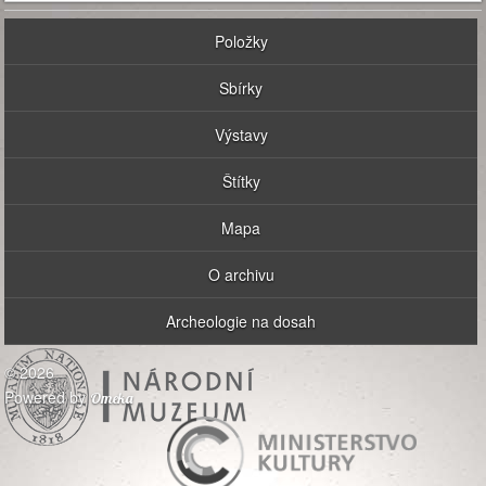
Položky
Sbírky
Výstavy
Štítky
Mapa
O archivu
Archeologie na dosah
© 2026
Powered by
Omeka